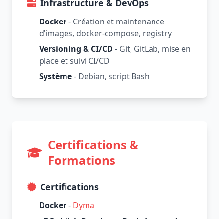
Infrastructure & DevOps
Docker
- Création et maintenance
d’images, docker-compose, registry
Versioning & CI/CD
- Git, GitLab, mise en
place et suivi CI/CD
Système
- Debian, script Bash
Certifications &
Formations
Certifications
Docker
-
Dyma